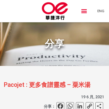
ENG
分享
Pacojet : 更多食譜靈感 – 粟米湯
19 6 月, 2021
Facebook
WhatsAp
Linked
Cop