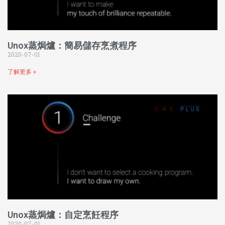
Unox蒸焗爐：簡易儲存烹煮程序
2020-07-01
了解更多 »
Unox蒸焗爐：自定烹飪程序
2020-07-01