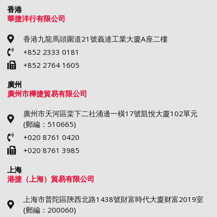
香港
華捷洋行有限公司
香港九龍馬頭圍道21號義達工業大廈A座二樓
+852 2333 0181
+852 2764 1605
廣州
廣州市樺捷貿易有限公司
廣州市天河區棠下二社涌邊一橫17號凱悅大廈102單元
(郵編：510665)
+020 8761 0420
+020 8761 3985
上海
港捷（上海）貿易有限公司
上海市普陀區陝西北路1438號財富時代大廈财富2019室
(郵編：200060)