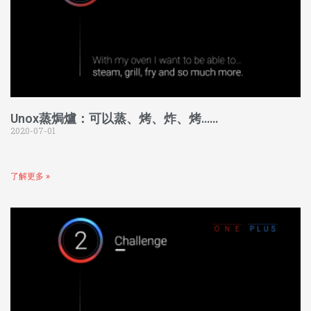
Unox蒸焗爐：可以蒸、烤、炸、烤……
2020-07-01
了解更多 »