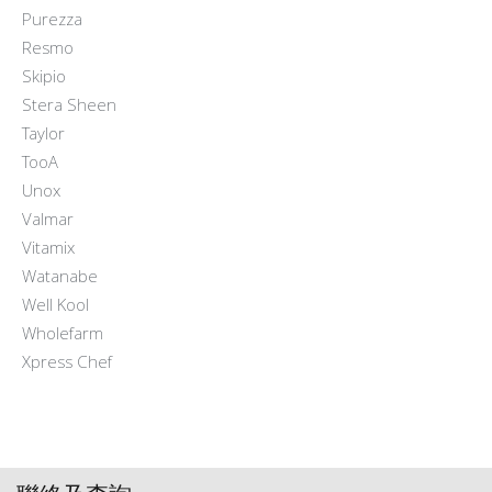
Purezza
Resmo
Skipio
Stera Sheen
Taylor
TooA
Unox
Valmar
Vitamix
Watanabe
Well Kool
Wholefarm
Xpress Chef