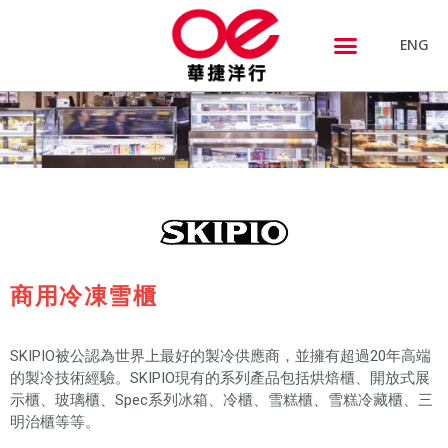
ENG
商用冷凍雪櫃
SKIPIO被公認為世界上最好的製冷供應商，並擁有超過20年高端
的製冷技術經驗。SKIPIO現有的系列產品包括烘焙櫃、開放式展
示櫃、玻璃櫃、Spec系列冰箱、冷櫃、雪糕櫃、雪糕冷藏櫃、三
明治櫃等等。