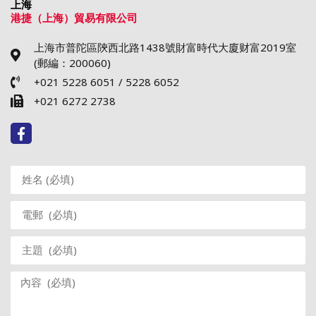
上海
港捷（上海）貿易有限公司
上海市普陀區陝西北路1438號財富時代大廈财富2019室
(郵編：200060)
+021 5228 6051 / 5228 6052
+021 6272 2738