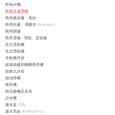
即熱水機
商用冷凍雪櫃
商用微波爐 – 美的
商用炸爐 – 博蘭登 (Brandon)
商用焗爐
商用雪櫃 / 雪糕、蛋糕櫃
意式雪糕機
意式雪糕機
手動攪拌器
披薩焗爐和麵團攪拌機
抽屜式冰箱
抽油煙機
攪拌機
棉花糖機及其他
沙冰機
濾水器 (3M)
濾水系統 (KineticoPro)