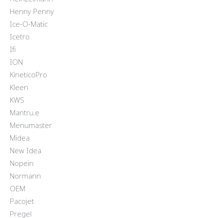
Henny Penny
Ice-O-Matic
Icetro
Ifi
ION
KineticoPro
Kleen
KWS
Mantru.e
Menumaster
Midea
New Idea
Nopein
Normann
OEM
Pacojet
Pregel