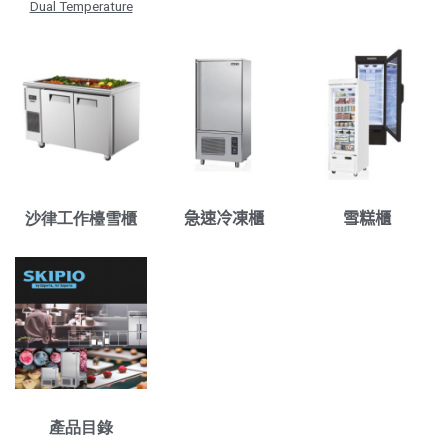
Dual Temperature
沙律工作檯雪櫃
急速冷凍櫃
雪糕櫃
產品目錄