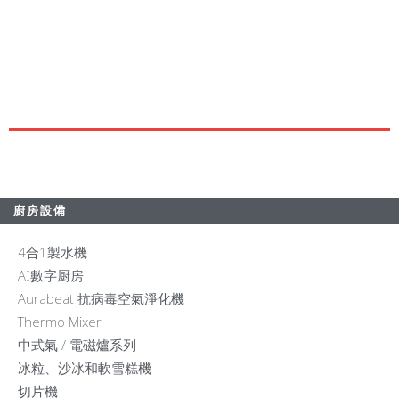
廚房設備
4合1製水機
AI數字厨房
Aurabeat 抗病毒空氣淨化機
Thermo Mixer
中式氣 / 電磁爐系列
冰粒、沙冰和軟雪糕機
切片機